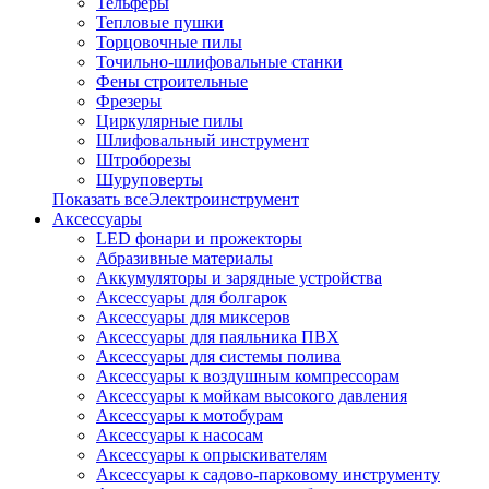
Тельферы
Тепловые пушки
Торцовочные пилы
Точильно-шлифовальные станки
Фены строительные
Фрезеры
Циркулярные пилы
Шлифовальный инструмент
Штроборезы
Шуруповерты
Показать всеЭлектроинструмент
Аксессуары
LED фонари и прожекторы
Абразивные материалы
Аккумуляторы и зарядные устройства
Аксессуары для болгарок
Аксессуары для миксеров
Аксессуары для паяльника ПВХ
Аксессуары для системы полива
Аксессуары к воздушным компрессорам
Аксессуары к мойкам высокого давления
Аксессуары к мотобурам
Аксессуары к насосам
Аксессуары к опрыскивателям
Аксессуары к садово-парковому инструменту