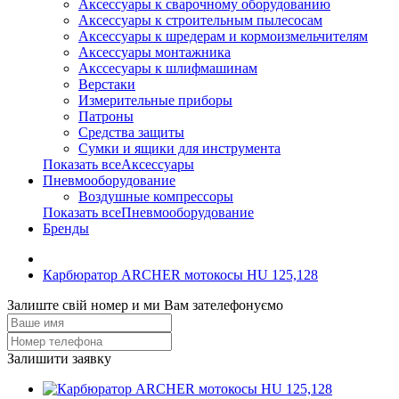
Аксессуары к сварочному оборудованию
Аксессуары к строительным пылесосам
Аксессуары к шредерам и кормоизмельчителям
Аксессуары монтажника
Акссесуары к шлифмашинам
Верстаки
Измерительные приборы
Патроны
Средства защиты
Сумки и ящики для инструмента
Показать всеАксессуары
Пневмооборудование
Воздушные компрессоры
Показать всеПневмооборудование
Бренды
Карбюратор ARCHER мотокосы HU 125,128
Залиште свій номер и ми Вам зателефонуємо
Залишити заявку