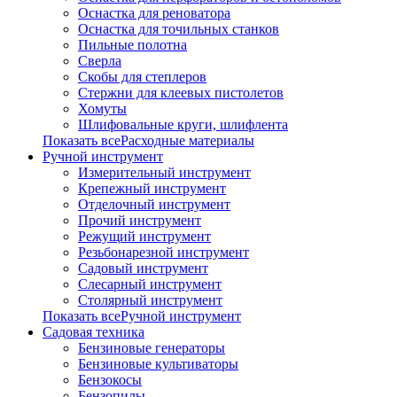
Оснастка для реноватора
Оснастка для точильных станков
Пильные полотна
Сверла
Скобы для степлеров
Стержни для клеевых пистолетов
Хомуты
Шлифовальные круги, шлифлента
Показать всеРасходные материалы
Ручной инструмент
Измерительный инструмент
Крепежный инструмент
Отделочный инструмент
Прочий инструмент
Режущий инструмент
Резьбонарезной инструмент
Садовый инструмент
Слесарный инструмент
Столярный инструмент
Показать всеРучной инструмент
Садовая техника
Бензиновые генераторы
Бензиновые культиваторы
Бензокосы
Бензопилы