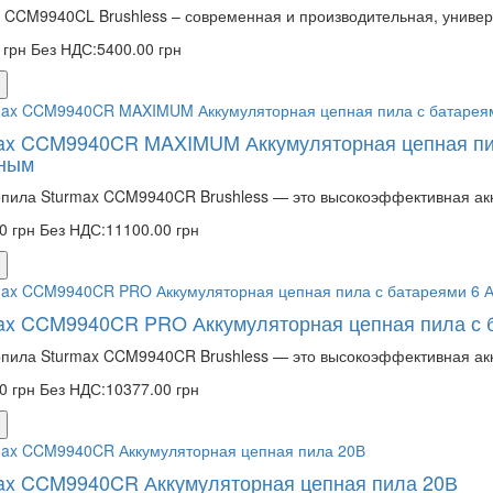
 CCM9940CL Brushless – современная и производительная, универ
 грн
Без НДС:5400.00 грн
ax CCM9940CR MAXIMUM Аккумуляторная цепная пил
ным
пила Sturmax CCM9940CR Brushless — это высокоэффективная акк
0 грн
Без НДС:11100.00 грн
ax CCM9940CR PRO Аккумуляторная цепная пила с 
пила Sturmax CCM9940CR Brushless — это высокоэффективная акк
0 грн
Без НДС:10377.00 грн
ax CCM9940CR Аккумуляторная цепная пила 20В