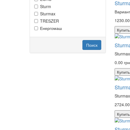
Sturm
Sturm
Вариант
Sturmax
1230.00
TRESZER
Енергомаш
Купить
Sturm
Поиск
Sturmax
0.00 гр
Купить
Sturm
Sturmax
2724.00
Купить
Sturm