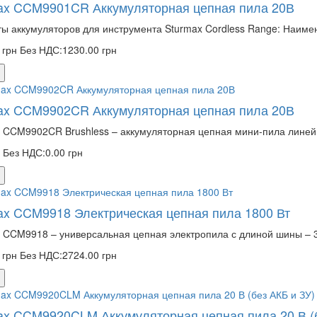
ax CCM9901CR Аккумуляторная цепная пила 20В
ы аккумуляторов для инструмента Sturmax Cordless Range: Наимен
 грн
Без НДС:1230.00 грн
ax CCM9902CR Аккумуляторная цепная пила 20В
 CCM9902CR Brushless – аккумуляторная цепная мини-пила линейк
н
Без НДС:0.00 грн
ax CCM9918 Электрическая цепная пила 1800 Вт
 CCM9918 – универсальная цепная электропила с длиной шины – 3
 грн
Без НДС:2724.00 грн
ax CCM9920CLM Аккумуляторная цепная пила 20 В (б