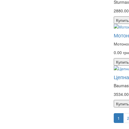
Sturmax
2880.00
Купить
Мотон
Мотонож
0.00 гр
Купить
Цепна
Baumast
3534.00
Купить
1