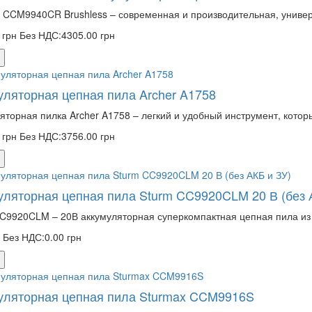
 CCM9940CR Brushless – современная и производительная, универ
 грн
Без НДС:4305.00 грн
уляторная цепная пила Archer A1758
яторная пилка Archer A1758 – легкий и удобный инструмент, котор
 грн
Без НДС:3756.00 грн
уляторная цепная пила Sturm CC9920CLM 20 В (без 
C9920CLM – 20В аккумуляторная суперкомпактная цепная пила из 
н
Без НДС:0.00 грн
уляторная цепная пила Sturmax CCM9916S