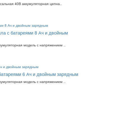
сальная 40В аккумуляторная цепна..
а с батареями 8 Ач и двойным
умуляторная модель с напряжением ..
батареями 6 Ач и двойным зарядным
умуляторная модель с напряжением ..