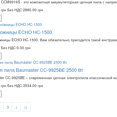
 CCM9916S - это компактная аккумуляторная цепная пила с напря
 грн
Без НДС:2880.00 грн
ожницы ECHO HC-1500
ницы ECHO HC-1500. Вам обязательно пригодится такой инструмен
н
Без НДС:0.00 грн
я пила Baumaster CC-9925BE 2500 Вт
er CC-9925BE – современная цепная электропила классической ко
 грн
Без НДС:3534.00 грн
2
3
>
>|