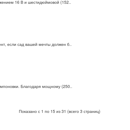
жением 16 В и шестидюймовой (152..
т, если сад вашей мечты должен б..
мпоновки. Благодаря мощному (250..
Показано с 1 по 15 из 31 (всего 3 страниц)