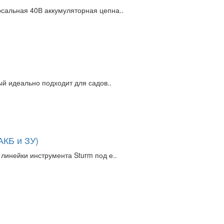
сальная 40В аккумуляторная цепна..
ый идеально подходит для садов..
АКБ и ЗУ)
линейки инструмента Sturm под е..