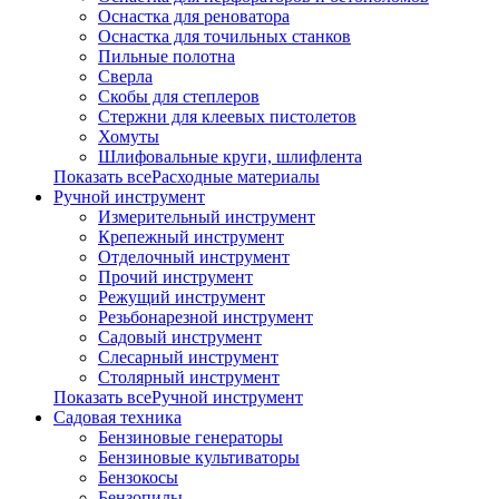
Оснастка для реноватора
Оснастка для точильных станков
Пильные полотна
Сверла
Скобы для степлеров
Стержни для клеевых пистолетов
Хомуты
Шлифовальные круги, шлифлента
Показать всеРасходные материалы
Ручной инструмент
Измерительный инструмент
Крепежный инструмент
Отделочный инструмент
Прочий инструмент
Режущий инструмент
Резьбонарезной инструмент
Садовый инструмент
Слесарный инструмент
Столярный инструмент
Показать всеРучной инструмент
Садовая техника
Бензиновые генераторы
Бензиновые культиваторы
Бензокосы
Бензопилы