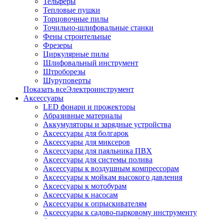
Тельферы
Тепловые пушки
Торцовочные пилы
Точильно-шлифовальные станки
Фены строительные
Фрезеры
Циркулярные пилы
Шлифовальный инструмент
Штроборезы
Шуруповерты
Показать всеЭлектроинструмент
Аксессуары
LED фонари и прожекторы
Абразивные материалы
Аккумуляторы и зарядные устройства
Аксессуары для болгарок
Аксессуары для миксеров
Аксессуары для паяльника ПВХ
Аксессуары для системы полива
Аксессуары к воздушным компрессорам
Аксессуары к мойкам высокого давления
Аксессуары к мотобурам
Аксессуары к насосам
Аксессуары к опрыскивателям
Аксессуары к садово-парковому инструменту