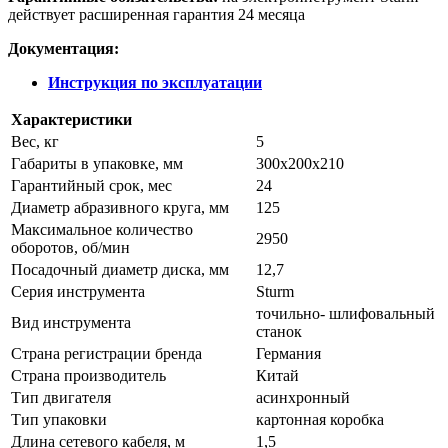
действует расширенная гарантия 24 месяца
Документация:
Инструкция по эксплуатации
Характеристики
Вес, кг
5
Габариты в упаковке, мм
300х200х210
Гарантийный срок, мес
24
Диаметр абразивного круга, мм
125
Максимальное количество
2950
оборотов, об/мин
Посадочный диаметр диска, мм
12,7
Серия инструмента
Sturm
точильно- шлифовальный
Вид инструмента
станок
Страна регистрации бренда
Германия
Страна производитель
Китай
Тип двигателя
асинхронный
Тип упаковки
картонная коробка
Длина сетевого кабеля, м
1,5