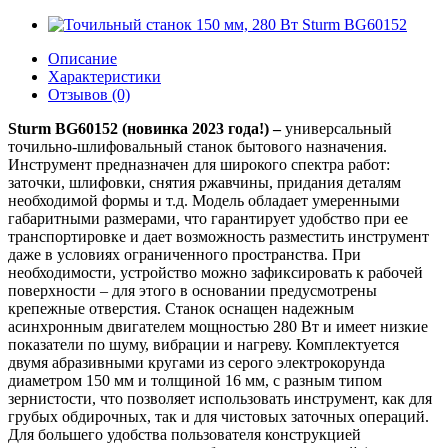
Описание
Характеристики
Отзывов (0)
Sturm
BG60152 (новинка 2023 года!) –
универсальный
точильно-шлифовальный станок бытового назначения.
Инструмент предназначен для широкого спектра работ:
заточки, шлифовки, снятия ржавчины, придания деталям
необходимой формы и т.д. Модель обладает умеренными
габаритными размерами, что гарантирует удобство при ее
транспортировке и дает возможность разместить инструмент
даже в условиях ограниченного пространства. При
необходимости, устройство можно зафиксировать к рабочей
поверхности – для этого в основании предусмотрены
крепежные отверстия. Станок оснащен надежным
асинхронным двигателем мощностью 280 Вт и имеет низкие
показатели по шуму, вибрации и нагреву. Комплектуется
двумя абразивными кругами из серого электрокорунда
диаметром 150 мм и толщиной 16 мм, с разным типом
зернистости, что позволяет использовать инструмент, как для
грубых обдирочных, так и для чистовых заточных операций.
Для большего удобства пользователя конструкцией