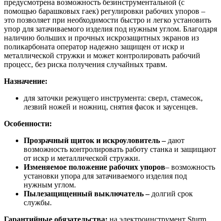
предусмотрена возможность безинструментальной (с
помощью барашковых гаек) регулировки рабочих упоров –
это позволяет при необходимости быстро и легко установить
упор для затачиваемого изделия под нужным углом. Благодаря
наличию больших и прочных искрозащитных экранов из
поликарбоната оператор надежно защищен от искр и
металлической стружки и может контролировать рабочий
процесс, без риска получения случайных травм.
Назначение:
для заточки режущего инструмента: сверл, стамесок,
лезвий ножей и ножниц, снятия фасок и заусенцев.
Особенности:
Прозрачный щиток и искроуловитель –
дают
возможность контролировать работу станка и защищают
от искр и металлической стружки.
Изменяемое положение рабочих упоров
– возможность
установки упора для затачиваемого изделия под
нужным углом.
Пылезащищенный выключатель –
долгий срок
службы.
Гарантийные обязательства:
на электроинструмент Sturm