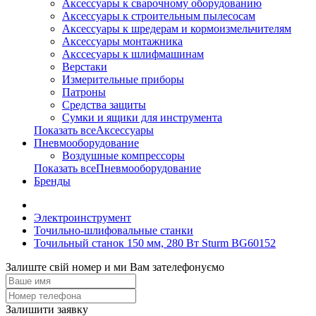
Аксессуары к сварочному оборудованию
Аксессуары к строительным пылесосам
Аксессуары к шредерам и кормоизмельчителям
Аксессуары монтажника
Акссесуары к шлифмашинам
Верстаки
Измерительные приборы
Патроны
Средства защиты
Сумки и ящики для инструмента
Показать всеАксессуары
Пневмооборудование
Воздушные компрессоры
Показать всеПневмооборудование
Бренды
Электроинструмент
Точильно-шлифовальные станки
Точильный станок 150 мм, 280 Вт Sturm BG60152
Залиште свій номер и ми Вам зателефонуємо
Залишити заявку