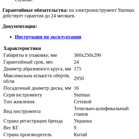
Гарантийные обязательства:
на электроинструмент Sturmax
действует гарантия до 24 месяцев.
Документация:
Инструкция по эксплуатации
Характеристики
Габариты в упаковке, мм
360х250х290
Гарантийный срок, мес
24
Диаметр абразивного круга, мм
175
Максимальна кількість обертів,
2950
об/хв
Посадочный диаметр диска, мм
16
Серія інструменту
Sturmax
Тип живлення
Сетевой
Точильно-шлифовальный
Вид инструмента
станок
Страна регистрации бренда
Украина
Вес КГ
9
Страна производитель
Китай