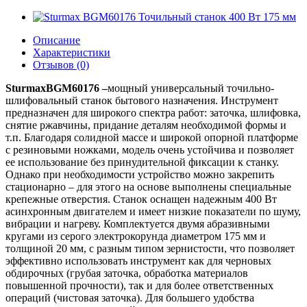
Описание
Характеристики
Отзывов (0)
Sturmax
BGM60176 –
мощный универсальный точильно-
шлифовальный станок бытового назначения. Инструмент
предназначен для широкого спектра работ: заточка, шлифовка,
снятие ржавчины, придание деталям необходимой формы и
т.п. Благодаря солидной массе и широкой опорной платформе
с резиновыми ножками, модель очень устойчива и позволяет
ее использование без принудительной фиксации к станку.
Однако при необходимости устройство можно закрепить
стационарно – для этого на основе выполнены специальные
крепежные отверстия. Станок оснащен надежным 400 Вт
асинхронным двигателем и имеет низкие показатели по шуму,
вибрации и нагреву. Комплектуется двумя абразивными
кругами из серого электрокорунда диаметром 175 мм и
толщиной 20 мм, с разным типом зернистости, что позволяет
эффективно использовать инструмент как для черновых
обдирочных (грубая заточка, обработка материалов
повышенной прочности), так и для более ответственных
операций (чистовая заточка). Для большего удобства