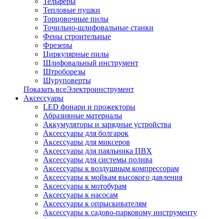
Тельферы
Тепловые пушки
Торцовочные пилы
Точильно-шлифовальные станки
Фены строительные
Фрезеры
Циркулярные пилы
Шлифовальный инструмент
Штроборезы
Шуруповерты
Показать всеЭлектроинструмент
Аксессуары
LED фонари и прожекторы
Абразивные материалы
Аккумуляторы и зарядные устройства
Аксессуары для болгарок
Аксессуары для миксеров
Аксессуары для паяльника ПВХ
Аксессуары для системы полива
Аксессуары к воздушным компрессорам
Аксессуары к мойкам высокого давления
Аксессуары к мотобурам
Аксессуары к насосам
Аксессуары к опрыскивателям
Аксессуары к садово-парковому инструменту