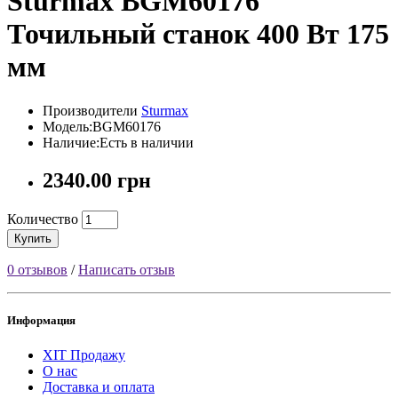
Sturmax BGM60176
Точильный станок 400 Вт 175
мм
Производители
Sturmax
Модель:BGM60176
Наличие:Есть в наличии
2340.00 грн
Количество
Купить
0 отзывов
/
Написать отзыв
Информация
ХІТ Продажу
О нас
Доставка и оплата