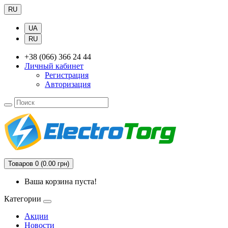
RU
UA
RU
+38 (066) 366 24 44
Личный кабинет
Регистрация
Авторизация
Товаров 0 (0.00 грн)
Ваша корзина пуста!
Категории
Акции
Новости