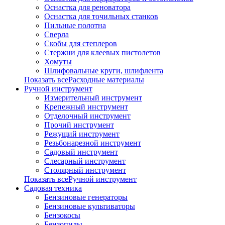
Оснастка для реноватора
Оснастка для точильных станков
Пильные полотна
Сверла
Скобы для степлеров
Стержни для клеевых пистолетов
Хомуты
Шлифовальные круги, шлифлента
Показать всеРасходные материалы
Ручной инструмент
Измерительный инструмент
Крепежный инструмент
Отделочный инструмент
Прочий инструмент
Режущий инструмент
Резьбонарезной инструмент
Садовый инструмент
Слесарный инструмент
Столярный инструмент
Показать всеРучной инструмент
Садовая техника
Бензиновые генераторы
Бензиновые культиваторы
Бензокосы
Бензопилы