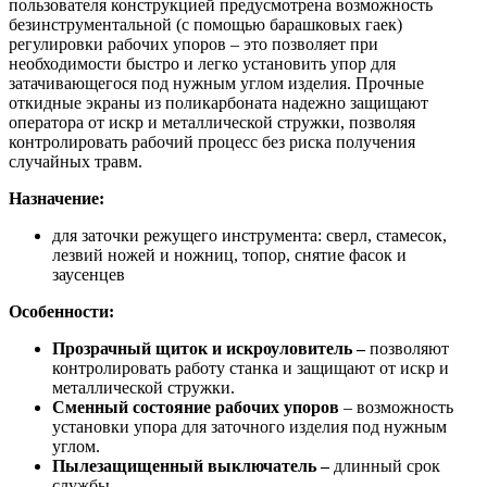
пользователя конструкцией предусмотрена возможность
безинструментальной (с помощью барашковых гаек)
регулировки рабочих упоров – это позволяет при
необходимости быстро и легко установить упор для
затачивающегося под нужным углом изделия. Прочные
откидные экраны из поликарбоната надежно защищают
оператора от искр и металлической стружки, позволяя
контролировать рабочий процесс без риска получения
случайных травм.
Назначение:
для заточки режущего инструмента: сверл, стамесок,
лезвий ножей и ножниц, топор, снятие фасок и
заусенцев
Особенности:
Прозрачный щиток и искроуловитель –
позволяют
контролировать работу станка и защищают от искр и
металлической стружки.
Сменный состояние рабочих упоров
– возможность
установки упора для заточного изделия под нужным
углом.
Пылезащищенный выключатель –
длинный срок
службы.