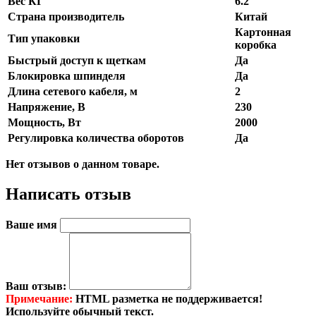
Вес КГ
6.2
Страна производитель
Китай
Картонная
Тип упаковки
коробка
Быстрый доступ к щеткам
Да
Блокировка шпинделя
Да
Длина сетевого кабеля, м
2
Напряжение, В
230
Мощность, Вт
2000
Регулировка количества оборотов
Да
Нет отзывов о данном товаре.
Написать отзыв
Ваше имя
Ваш отзыв:
Примечание:
HTML разметка не поддерживается!
Используйте обычный текст.