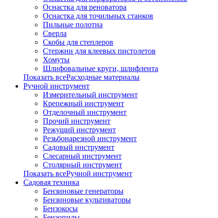
Оснастка для реноватора
Оснастка для точильных станков
Пильные полотна
Сверла
Скобы для степлеров
Стержни для клеевых пистолетов
Хомуты
Шлифовальные круги, шлифлента
Показать всеРасходные материалы
Ручной инструмент
Измерительный инструмент
Крепежный инструмент
Отделочный инструмент
Прочий инструмент
Режущий инструмент
Резьбонарезной инструмент
Садовый инструмент
Слесарный инструмент
Столярный инструмент
Показать всеРучной инструмент
Садовая техника
Бензиновые генераторы
Бензиновые культиваторы
Бензокосы
Бензопилы