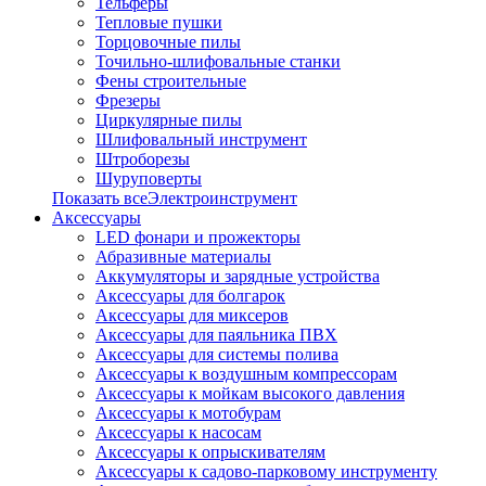
Тельферы
Тепловые пушки
Торцовочные пилы
Точильно-шлифовальные станки
Фены строительные
Фрезеры
Циркулярные пилы
Шлифовальный инструмент
Штроборезы
Шуруповерты
Показать всеЭлектроинструмент
Аксессуары
LED фонари и прожекторы
Абразивные материалы
Аккумуляторы и зарядные устройства
Аксессуары для болгарок
Аксессуары для миксеров
Аксессуары для паяльника ПВХ
Аксессуары для системы полива
Аксессуары к воздушным компрессорам
Аксессуары к мойкам высокого давления
Аксессуары к мотобурам
Аксессуары к насосам
Аксессуары к опрыскивателям
Аксессуары к садово-парковому инструменту