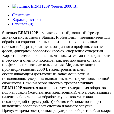
Описание
Характеристики
Отзывов (0)
Sturmax ERM1120P
– универсальный, мощный фрезер
линейки инструмента Sturmax Professional – предназначен для
обработки горизонтальных, вертикальных, наклонных
плоскостей: фрезерование пазов разного профиля, снятие
фасок, фигурной обработки кромок, сверление отверстий.
Характеризуется повышенными показателями по надежности
и ресурсу и отлично подойдет как для домашнего, так и
профессионального использования. Модель оснащена
производительным 2000 Вт электродвигателем,
обеспечивающим достаточный запас мощности и
позволяющим уверенно выполнять даже задачи повышенной
сложности. Важной особенностью фрезера
Sturmax
ERM1120P
является наличие системы удержания оборотов
под нагрузкой (константной электроники), что предотвращает
падение оборотов при обработке участков материала с
неоднородной структурой. Удобство и безопасность при
включении обеспечивает система плавного запуска.
Предусмотрена электронная регулировка оборотов, благодаря