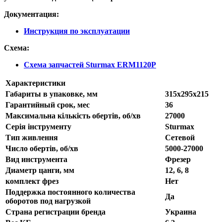
Документация:
Инструкция по эксплуатации
Схема:
Схема запчастей Sturmax ERM1120P
Характеристики
Габариты в упаковке, мм
315x295x215
Гарантийный срок, мес
36
Максимальна кількість обертів, об/хв
27000
Серія інструменту
Sturmax
Тип живлення
Сетевой
Число обертів, об/хв
5000-27000
Вид инструмента
Фрезер
Диаметр цанги, мм
12, 6, 8
комплект фрез
Нет
Поддержка постоянного количества
Да
оборотов под нагрузкой
Страна регистрации бренда
Украина