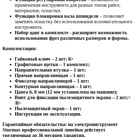
применения инструмента для разных типов работ,
материалов, оснастки.
Функция блокировки вала шпинделя
– позволяет
заменять оснастку без использования вспомогательного
инструмента.
Набор цанг в комплекте
- расширяет возможность
использования фрез различных размеров и формы.
Комплектация:
Гайковый ключ – 2 шт; li>
Графитовые щетки – 1 комплект;
Направительная втулка – 1 шт;
Прямая направляющая – 1 шт;
Фиксатор направляющей – 1 шт;
Контурная направляющая – 1 шт;
Цанга 6, 8 мм (12 мм установлена на машине);
Винт для фиксации пылезащитного экрана – 2 шт;<
/li>
Пылезащитный экран – 1 шт;
Инструкция по эксплуатации.
Гарантийные обязательства:
на электроинструмент
Sturmax профессиональной линейки действует
увеличенная до 36 месяцев гарантия.