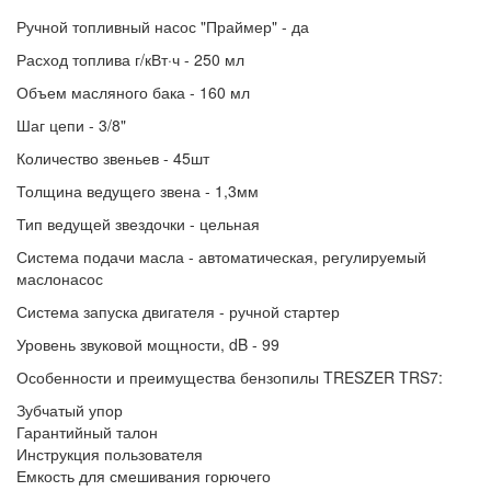
Ручной топливный насос "Праймер" - да
Расход топлива г/кВт·ч - 250 мл
Объем масляного бака - 160 мл
Шаг цепи - 3/8"
Количество звеньев - 45шт
Толщина ведущего звена - 1,3мм
Тип ведущей звездочки - цельная
Система подачи масла - автоматическая, регулируемый
маслонасос
Система запуска двигателя - ручной стартер
Уровень звуковой мощности, dB - 99
Особенности и преимущества бензопилы TRESZER TRS7:
Зубчатый упор
Гарантийный талон
Инструкция пользователя
Емкость для смешивания горючего