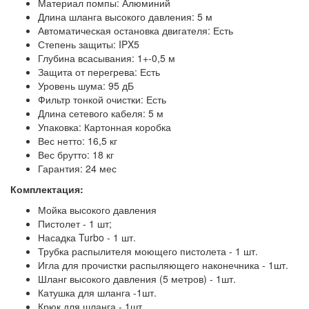
Материал помпы: Алюминий
Длина шланга высокого давления: 5 м
Автоматическая остановка двигателя: Есть
Степень защиты: IPX5
Глубина всасывания: 1+-0,5 м
Защита от перегрева: Есть
Уровень шума: 95 дБ
Фильтр тонкой очистки: Есть
Длина сетевого кабеля: 5 м
Упаковка: Картонная коробка
Вес нетто: 16,5 кг
Вес брутто: 18 кг
Гарантия: 24 мес
Комплектация:
Мойка высокого давления
Пистолет - 1 шт;
Насадка Turbo - 1 шт.
Трубка распылителя моющего пистолета - 1 шт.
Игла для прочистки распыляющего наконечника - 1шт.
Шланг высокого давления (5 метров) - 1шт.
Катушка для шланга -1шт.
Крюк для шланга - 1шт.