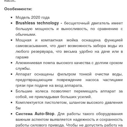
насос.
Особенности:
Модель 2020 года
Brushless technology -
бесщеточный двигатель имеет
большую мощность и выносливость, по сравнению с
обычными.
Мощная и компактная мойка оснащена функцией
самовсасывания, что дает возможность забора воды из
любого резервуара, что весьма удобно на даче или в
гараже
Алюминиевая помпа высокого качества с долгим сроком
службы.
Аппарат оснащены фильтром тонкой очистки воды,
предотвращающим повреждение насоса частицами
грязи при подаче на вход аппарата.
Большие колеса позволяют перемещать аппарат за
собой, не прикладывая больших усилий.
Комплектуется пистолетом, шлангом высокого давления
5м
Система Auto-Stop
. Для работы такого оборудования
важным аспектом выявляется надежность и сохранность
работы силового привода. Чтобы не допустить работу на