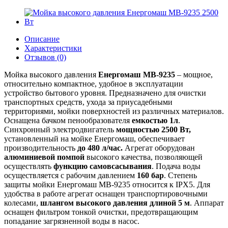
Описание
Характеристики
Отзывов (0)
Мойка высокого давления
Енергомаш МВ-9235
– мощное,
относительно компактное, удобное в эксплуатации
устройство бытового уровня. Предназначено для очистки
транспортных средств, ухода за приусадебными
территориями, мойки поверхностей из различных материалов.
Оснащена бачком пенообразователя
емкостью 1л
.
Синхронный электродвигатель
мощностью 2500 Вт,
установленный на мойке Енергомаш, обеспечивает
производительность
до 480 л/час.
Агрегат оборудован
алюминиевой помпой
высокого качества, позволяющей
осуществлять
функцию самовсасывания
. Подача воды
осуществляется с рабочим давлением
160 бар
. Степень
защиты мойки Енергомаш МВ-9235 относится к IPX5. Для
удобства в работе агрегат оснащен транспортировочными
колесами,
шлангом высокого давления длиной 5 м
. Аппарат
оснащен фильтром тонкой очистки, предотвращающим
попадание загрязненной воды в насос.