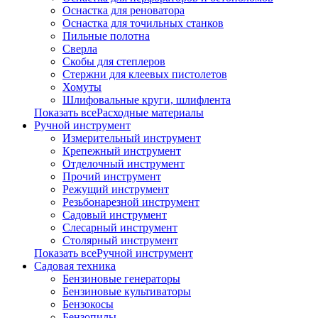
Оснастка для реноватора
Оснастка для точильных станков
Пильные полотна
Сверла
Скобы для степлеров
Стержни для клеевых пистолетов
Хомуты
Шлифовальные круги, шлифлента
Показать всеРасходные материалы
Ручной инструмент
Измерительный инструмент
Крепежный инструмент
Отделочный инструмент
Прочий инструмент
Режущий инструмент
Резьбонарезной инструмент
Садовый инструмент
Слесарный инструмент
Столярный инструмент
Показать всеРучной инструмент
Садовая техника
Бензиновые генераторы
Бензиновые культиваторы
Бензокосы
Бензопилы