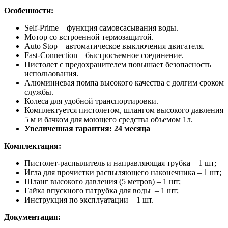
Особенности:
Self-Prime – функция самовсасывания воды.
Мотор со встроенной термозащитой.
Auto Stop – автоматическое выключения двигателя.
Fast-Connection – быстросъемное соединение.
Пистолет с предохранителем повышает безопасность
использования.
Алюминиевая помпа высокого качества с долгим сроком
службы.
Колеса для удобной транспортировки.
Комплектуется пистолетом, шлангом высокого давления
5 м и бачком для моющего средства объемом 1л.
Увеличенная гарантия: 24 месяца
Комплектация:
Пистолет-распылитель и направляющая трубка – 1 шт;
Игла для прочистки распыляющего наконечника – 1 шт;
Шланг высокого давления (5 метров) – 1 шт;
Гайка впускного патрубка для воды – 1 шт;
Инструкция по эксплуатации – 1 шт.
Документация: