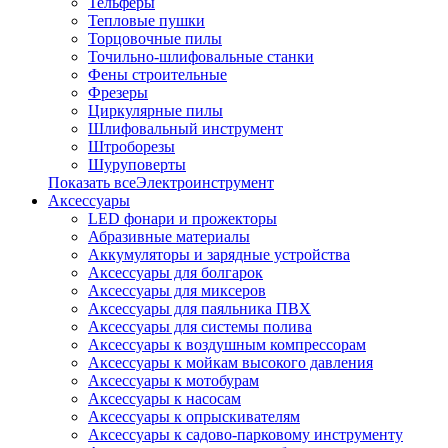
Тельферы
Тепловые пушки
Торцовочные пилы
Точильно-шлифовальные станки
Фены строительные
Фрезеры
Циркулярные пилы
Шлифовальный инструмент
Штроборезы
Шуруповерты
Показать всеЭлектроинструмент
Аксессуары
LED фонари и прожекторы
Абразивные материалы
Аккумуляторы и зарядные устройства
Аксессуары для болгарок
Аксессуары для миксеров
Аксессуары для паяльника ПВХ
Аксессуары для системы полива
Аксессуары к воздушным компрессорам
Аксессуары к мойкам высокого давления
Аксессуары к мотобурам
Аксессуары к насосам
Аксессуары к опрыскивателям
Аксессуары к садово-парковому инструменту