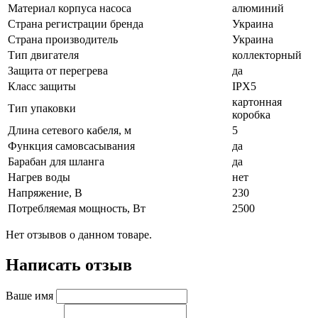
Материал корпуса насоса
алюминий
Страна регистрации бренда
Украина
Страна производитель
Украина
Тип двигателя
коллекторный
Защита от перегрева
да
Класс защиты
IPX5
картонная
Тип упаковки
коробка
Длина сетевого кабеля, м
5
Функция самовсасывания
да
Барабан для шланга
да
Нагрев воды
нет
Напряжение, В
230
Потребляемая мощность, Вт
2500
Нет отзывов о данном товаре.
Написать отзыв
Ваше имя