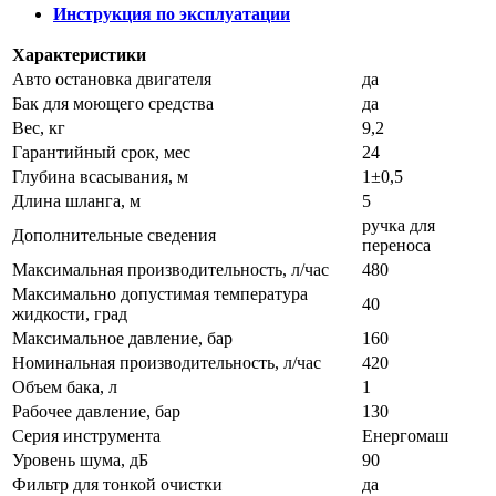
Инструкция по эксплуатации
Характеристики
Авто остановка двигателя
да
Бак для моющего средства
да
Вес, кг
9,2
Гарантийный срок, мес
24
Глубина всасывания, м
1±0,5
Длина шланга, м
5
ручка для
Дополнительные сведения
переноса
Максимальная производительность, л/час
480
Максимально допустимая температура
40
жидкости, град
Максимальное давление, бар
160
Номинальная производительность, л/час
420
Объем бака, л
1
Рабочее давление, бар
130
Серия инструмента
Енергомаш
Уровень шума, дБ
90
Фильтр для тонкой очистки
да