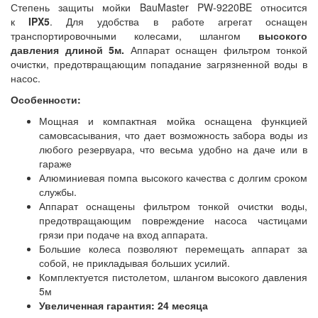
Степень защиты мойки BauMaster PW-9220BE относится
к
IPX5
. Для удобства в работе агрегат оснащен
транспортировочными колесами, шлангом
высокого
давления длиной 5м.
Аппарат оснащен фильтром тонкой
очистки, предотвращающим попадание загрязненной воды в
насос.
Особенности:
Мощная и компактная мойка оснащена функцией
самовсасывания, что дает возможность забора воды из
любого резервуара, что весьма удобно на даче или в
гараже
Алюминиевая помпа высокого качества с долгим сроком
службы.
Аппарат оснащены фильтром тонкой очистки воды,
предотвращающим повреждение насоса частицами
грязи при подаче на вход аппарата.
Большие колеса позволяют перемещать аппарат за
собой, не прикладывая больших усилий.
Комплектуется пистолетом, шлангом высокого давления
5м
Увеличенная гарантия: 24 месяца