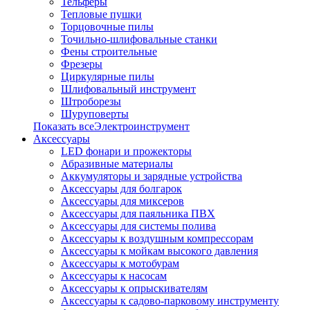
Тельферы
Тепловые пушки
Торцовочные пилы
Точильно-шлифовальные станки
Фены строительные
Фрезеры
Циркулярные пилы
Шлифовальный инструмент
Штроборезы
Шуруповерты
Показать всеЭлектроинструмент
Аксессуары
LED фонари и прожекторы
Абразивные материалы
Аккумуляторы и зарядные устройства
Аксессуары для болгарок
Аксессуары для миксеров
Аксессуары для паяльника ПВХ
Аксессуары для системы полива
Аксессуары к воздушным компрессорам
Аксессуары к мойкам высокого давления
Аксессуары к мотобурам
Аксессуары к насосам
Аксессуары к опрыскивателям
Аксессуары к садово-парковому инструменту