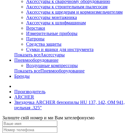
Аксессуары к сварочному оборудованию
Аксессуары к строительным пылесосам
Аксессуары к шредерам и кормоизмельчителям
Аксессуары монтажника
Акссесуары к шлифмашинам
Верстаки
Измерительные приборы
Патроны
Средства защиты
Сумки и ящики для инструмента
Показать всеАксессуары
Пневмооборудование
Воздушные компрессоры
Показать всеПневмооборудование
Бренды
Производитель
ARCHER
Звездочка ARCHER бензопилы HU 137, 142, OM 941,
цельная .325"
Залиште свій номер и ми Вам зателефонуємо