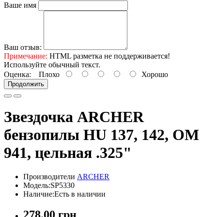
Ваше имя
Ваш отзыв:
Примечание:
HTML разметка не поддерживается!
Используйте обычный текст.
Оценка:
Плохо
Хорошо
Продолжить
Звездочка ARCHER
бензопилы HU 137, 142, OM
941, цельная .325"
Производители
ARCHER
Модель:SP5330
Наличие:Есть в наличии
278.00 грн