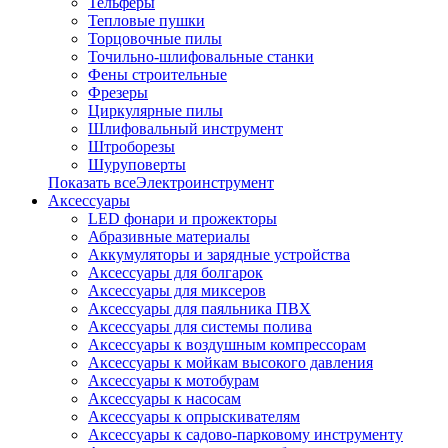
Тельферы
Тепловые пушки
Торцовочные пилы
Точильно-шлифовальные станки
Фены строительные
Фрезеры
Циркулярные пилы
Шлифовальный инструмент
Штроборезы
Шуруповерты
Показать всеЭлектроинструмент
Аксессуары
LED фонари и прожекторы
Абразивные материалы
Аккумуляторы и зарядные устройства
Аксессуары для болгарок
Аксессуары для миксеров
Аксессуары для паяльника ПВХ
Аксессуары для системы полива
Аксессуары к воздушным компрессорам
Аксессуары к мойкам высокого давления
Аксессуары к мотобурам
Аксессуары к насосам
Аксессуары к опрыскивателям
Аксессуары к садово-парковому инструменту