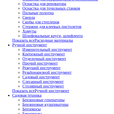
Оснастка для реноватора
Оснастка для точильных станков
Пильные полотна
Сверла
Скобы для степлеров
Стержни для клеевых пистолетов
Хомуты
Шлифовальные круги, шлифлента
Показать всеРасходные материалы
Ручной инструмент
Измерительный инструмент
Крепежный инструмент
Отделочный инструмент
Прочий инструмент
Режущий инструмент
Резьбонарезной инструмент
Садовый инструмент
Слесарный инструмент
Столярный инструмент
Показать всеРучной инструмент
Садовая техника
Бензиновые генераторы
Бензиновые культиваторы
Бензокосы
Бензопилы