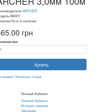
ARCHER 3,0мм 100м
роизводители
ARCHER
одель:A6001
аличие:Есть в наличии
565.00 грн
оличество
Купить
 отзывов
/
Написать отзыв
Личный Кабинет
Личный Кабинет
История заказов
Закладки