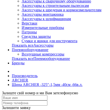
Аксессуары к сварочному оборудованию
Аксессуары к строительным пылесосам
Аксессуары к шредерам и кормоизмельчителям
Аксессуары монтажника
Акссесуары к шлифмашинам
Верстаки
Измерительные приборы
Патроны
Средства защиты
Сумки и ящики для инструмента
Показать всеАксессуары
Пневмооборудование
Воздушные компрессоры
Показать всеПневмооборудование
Бренды
Производитель
ARCHER
Шина ARCHER -325"-1,5мм -40см -66в.л.
Залиште свій номер и ми Вам зателефонуємо
Залишити заявку