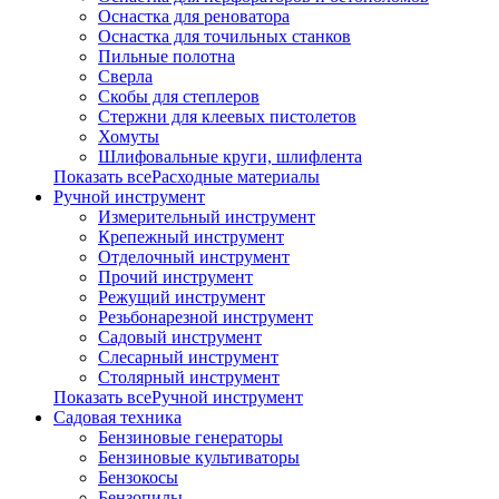
Оснастка для реноватора
Оснастка для точильных станков
Пильные полотна
Сверла
Скобы для степлеров
Стержни для клеевых пистолетов
Хомуты
Шлифовальные круги, шлифлента
Показать всеРасходные материалы
Ручной инструмент
Измерительный инструмент
Крепежный инструмент
Отделочный инструмент
Прочий инструмент
Режущий инструмент
Резьбонарезной инструмент
Садовый инструмент
Слесарный инструмент
Столярный инструмент
Показать всеРучной инструмент
Садовая техника
Бензиновые генераторы
Бензиновые культиваторы
Бензокосы
Бензопилы