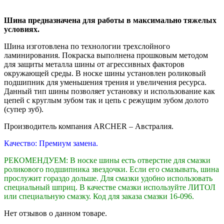
Шина предназначена для работы в максимально тяжелых
условиях.
Шина изготовлена ​​по технологии трехслойного
ламинирования. Покраска выполнена прошковым методом
для защиты металла шины от агрессивных факторов
окружающей среды. В носке шины установлен роликовый
подшипник для уменьшения трения и увеличения ресурса.
Данный тип шины позволяет установку и использование как
цепей с круглым зубом так и цепь с режущим зубом долото
(супер зуб).
Производитель компания ARCHER – Австралия.
Качество: Премиум замена.
РЕКОМЕНДУЕМ: В носке шины есть отверстие для смазки
роликового подшипника звездочки. Если его смазывать, шина
прослужит гораздо дольше. Для смазки удобно использовать
специальный шприц. В качестве смазки используйте ЛИТОЛ
или специальную смазку. Код для заказа смазки 16-096.
Нет отзывов о данном товаре.