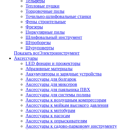
Тельферы
Тепловые пушки
Торцовочные пилы
Точильно-шлифовальные станки
Фены строительные
Фрезеры
Циркулярные пилы
Шлифовальный инструмент
Штроборезы
Шуруповерты
Показать всеЭлектроинструмент
Аксессуары
LED фонари и прожекторы
Абразивные материалы
Аккумуляторы и зарядные устройства
Аксессуары для болгарок
Аксессуары для миксеров
Аксессуары для паяльника ПВХ
Аксессуары для системы полива
Аксессуары к воздушным компрессорам
Аксессуары к мойкам высокого давления
Аксессуары к мотобурам
Аксессуары к насосам
Аксессуары к опрыскивателям
Аксессуары к садово-парковому инструменту