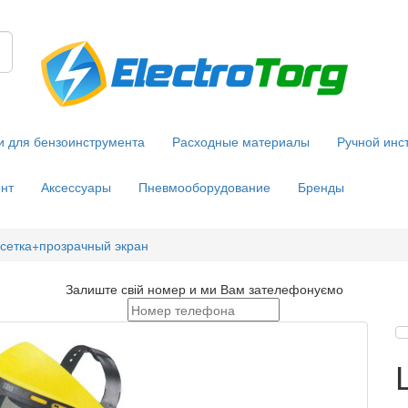
и для бензоинструмента
Расходные материалы
Ручной инс
нт
Аксессуары
Пневмооборудование
Бренды
сетка+прозрачный экран
Залиште свій номер и ми Вам зателефонуємо