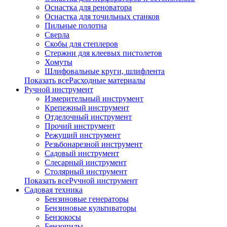
Оснастка для реноватора
Оснастка для точильных станков
Пильные полотна
Сверла
Скобы для степлеров
Стержни для клеевых пистолетов
Хомуты
Шлифовальные круги, шлифлента
Показать всеРасходные материалы
Ручной инструмент
Измерительный инструмент
Крепежный инструмент
Отделочный инструмент
Прочий инструмент
Режущий инструмент
Резьбонарезной инструмент
Садовый инструмент
Слесарный инструмент
Столярный инструмент
Показать всеРучной инструмент
Садовая техника
Бензиновые генераторы
Бензиновые культиваторы
Бензокосы
Бензопилы