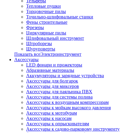
Тельферы
Тепловые пушки
Торцовочные пилы
Точильно-шлифовальные станки
Фены строительные
Фрезеры
Циркулярные пилы
Шлифовальный инструмент
Штроборезы
Шуруповерты
Показать всеЭлектроинструмент
Аксессуары
LED фонари и прожекторы
Абразивные материалы
Аккумуляторы и зарядные устройства
Аксессуары для болгарок
Аксессуары для миксеров
Аксессуары для паяльника ПВХ
Аксессуары для системы полива
Аксессуары к воздушным компрессорам
Аксессуары к мойкам высокого давления
Аксессуары к мотобурам
Аксессуары к насосам
Аксессуары к опрыскивателям
Аксессуары к садово-парковому инструменту