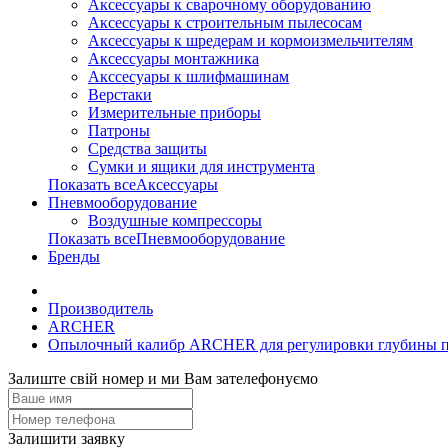
Аксессуары к сварочному оборудованию
Аксессуары к строительным пылесосам
Аксессуары к шредерам и кормоизмельчителям
Аксессуары монтажника
Акссесуары к шлифмашинам
Верстаки
Измерительные приборы
Патроны
Средства защиты
Сумки и ящики для инструмента
Показать всеАксессуары
Пневмооборудование
Воздушные компрессоры
Показать всеПневмооборудование
Бренды
Производитель
ARCHER
Опылочный калибр ARCHER для регулировки глубины 
Залиште свій номер и ми Вам зателефонуємо
Залишити заявку