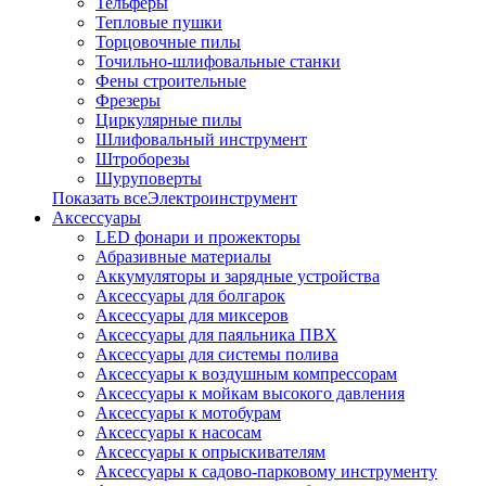
Тельферы
Тепловые пушки
Торцовочные пилы
Точильно-шлифовальные станки
Фены строительные
Фрезеры
Циркулярные пилы
Шлифовальный инструмент
Штроборезы
Шуруповерты
Показать всеЭлектроинструмент
Аксессуары
LED фонари и прожекторы
Абразивные материалы
Аккумуляторы и зарядные устройства
Аксессуары для болгарок
Аксессуары для миксеров
Аксессуары для паяльника ПВХ
Аксессуары для системы полива
Аксессуары к воздушным компрессорам
Аксессуары к мойкам высокого давления
Аксессуары к мотобурам
Аксессуары к насосам
Аксессуары к опрыскивателям
Аксессуары к садово-парковому инструменту