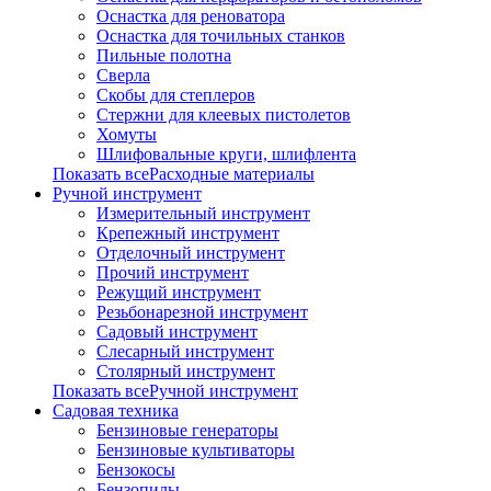
Оснастка для реноватора
Оснастка для точильных станков
Пильные полотна
Сверла
Скобы для степлеров
Стержни для клеевых пистолетов
Хомуты
Шлифовальные круги, шлифлента
Показать всеРасходные материалы
Ручной инструмент
Измерительный инструмент
Крепежный инструмент
Отделочный инструмент
Прочий инструмент
Режущий инструмент
Резьбонарезной инструмент
Садовый инструмент
Слесарный инструмент
Столярный инструмент
Показать всеРучной инструмент
Садовая техника
Бензиновые генераторы
Бензиновые культиваторы
Бензокосы
Бензопилы