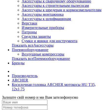
Аксессуары к сварочному оборудованию
Аксессуары к строительным пылесосам
Аксессуары к шредерам и кормоизмельчителям
Аксессуары монтажника
Акссесуары к шлифмашинам
Верстаки
Измерительные приборы
Патроны
Средства защиты
Сумки и ящики для инструмента
Показать всеАксессуары
Пневмооборудование
Воздушные компрессоры
Показать всеПневмооборудование
Бренды
Производитель
ARCHER
Косилочная головка ARCHER мотокосы HU T35,
12х1,75
Залиште свій номер и ми Вам зателефонуємо