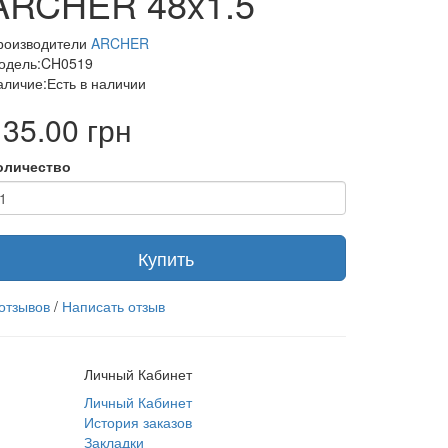
ARCHER 48x1.5
роизводители
ARCHER
одель:CH0519
аличие:Есть в наличии
135.00 грн
оличество
Купить
 отзывов
/
Написать отзыв
Личный Кабинет
Личный Кабинет
История заказов
Закладки