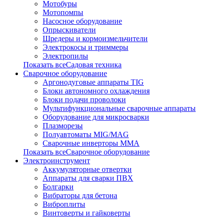
Мотобуры
Мотопомпы
Насосное оборудование
Опрыскиватели
Шредеры и кормоизмельчители
Электрокосы и триммеры
Электропилы
Показать всеСадовая техника
Сварочное оборудование
Аргонодуговые аппараты TIG
Блоки автономного охлаждения
Блоки подачи проволоки
Мультифункциональные сварочные аппараты
Оборудование для микросварки
Плазморезы
Полуавтоматы MIG/MAG
Сварочные инверторы ММА
Показать всеСварочное оборудование
Электроинструмент
Аккумуляторные отвертки
Аппараты для сварки ПВХ
Болгарки
Вибраторы для бетона
Виброплиты
Винтоверты и гайковерты