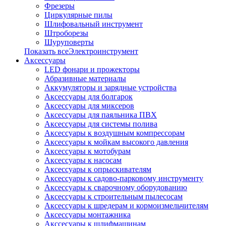
Фрезеры
Циркулярные пилы
Шлифовальный инструмент
Штроборезы
Шуруповерты
Показать всеЭлектроинструмент
Аксессуары
LED фонари и прожекторы
Абразивные материалы
Аккумуляторы и зарядные устройства
Аксессуары для болгарок
Аксессуары для миксеров
Аксессуары для паяльника ПВХ
Аксессуары для системы полива
Аксессуары к воздушным компрессорам
Аксессуары к мойкам высокого давления
Аксессуары к мотобурам
Аксессуары к насосам
Аксессуары к опрыскивателям
Аксессуары к садово-парковому инструменту
Аксессуары к сварочному оборудованию
Аксессуары к строительным пылесосам
Аксессуары к шредерам и кормоизмельчителям
Аксессуары монтажника
Акссесуары к шлифмашинам