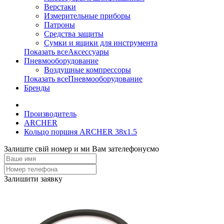
Верстаки
Измерительные приборы
Патроны
Средства защиты
Сумки и ящики для инструмента
Показать всеАксессуары
Пневмооборудование
Воздушные компрессоры
Показать всеПневмооборудование
Бренды
Производитель
ARCHER
Кольцо поршня ARCHER 38x1.5
Залиште свій номер и ми Вам зателефонуємо
Залишити заявку