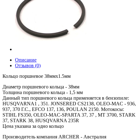
Описание
Отзывов (0)
Кольцо поршневое 38ммx1.5мм
Диаметр поршневого кольца - 38мм
Толщина поршневого кольца - 1,5 мм
Данный тип поршневого кольца применяется в бензопиле:
HUSQVARNA1 , 351. JONSERED CS2138, OLEO-MAC - 936,
937, 370 Г.С., EFCO 137, 136, POULAN 2150. Мотокосы:
STIHL FS350, OLEO-MAC-SPARTA 37, 37 , МТ 3700, STARK
37, STARK 38, HUSQVARNA 235R
Цена указана за одно кольцо
Производитель компания ARCHER - Австралия