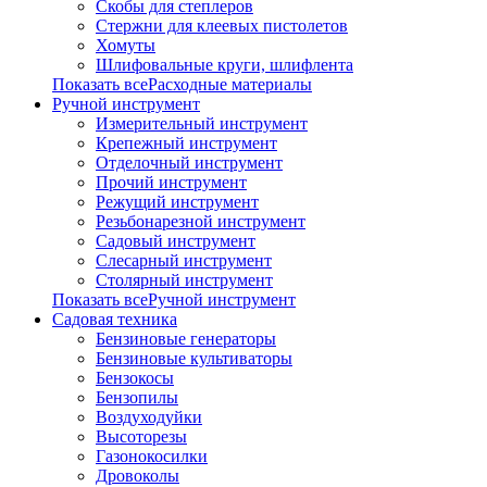
Скобы для степлеров
Стержни для клеевых пистолетов
Хомуты
Шлифовальные круги, шлифлента
Показать всеРасходные материалы
Ручной инструмент
Измерительный инструмент
Крепежный инструмент
Отделочный инструмент
Прочий инструмент
Режущий инструмент
Резьбонарезной инструмент
Садовый инструмент
Слесарный инструмент
Столярный инструмент
Показать всеРучной инструмент
Садовая техника
Бензиновые генераторы
Бензиновые культиваторы
Бензокосы
Бензопилы
Воздуходуйки
Высоторезы
Газонокосилки
Дровоколы