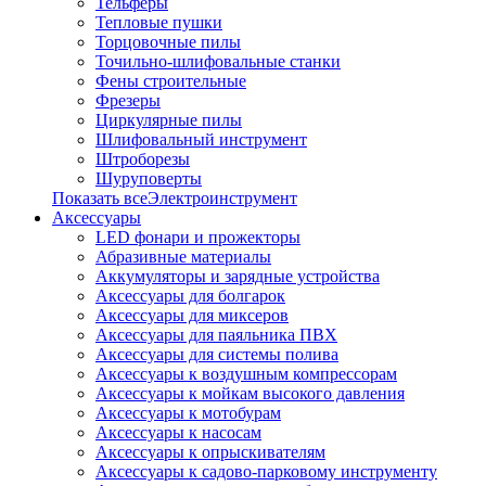
Тельферы
Тепловые пушки
Торцовочные пилы
Точильно-шлифовальные станки
Фены строительные
Фрезеры
Циркулярные пилы
Шлифовальный инструмент
Штроборезы
Шуруповерты
Показать всеЭлектроинструмент
Аксессуары
LED фонари и прожекторы
Абразивные материалы
Аккумуляторы и зарядные устройства
Аксессуары для болгарок
Аксессуары для миксеров
Аксессуары для паяльника ПВХ
Аксессуары для системы полива
Аксессуары к воздушным компрессорам
Аксессуары к мойкам высокого давления
Аксессуары к мотобурам
Аксессуары к насосам
Аксессуары к опрыскивателям
Аксессуары к садово-парковому инструменту