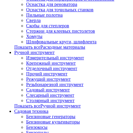
Оснастка для реноватора
Оснастка для точильных станков
Пильные полотна
Сверла
Скобы для степлеров
Стержни для клеевых пистолетов
Хомуты
Шлифовальные круги, шлифлента
Показать всеРасходные материалы
Ручной инструмент
Измерительный инструмент
Крепежный инструмент
Отделочный инструмент
Прочий инструмент
Режущий инструмент
Резьбонарезной инструмент
Садовый инструмент
Слесарный инструмент
Столярный инструмент
Показать всеРучной инструмент
Садовая техника
Бензиновые генераторы
Бензиновые культиваторы
Бензокосы
Бензопилы