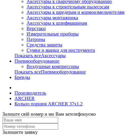
Аксессуары к сварочному оборудованию
Аксессуары к строительным пылесосам
Аксессуары к шредерам и кормоизмельчителям
Аксессуары монтажника
Акссесуары к шлифмашинам
Верстаки
Измерительные приборы
Патроны
Средства защиты
Сумки и ящики для инструмента
Показать всеАксессуары
Пневмооборудование
Воздушные компрессоры
Показать всеПневмооборудование
Бренды
Производитель
ARCHER
Кольцо поршня ARCHER 37x1.2
Залиште свій номер и ми Вам зателефонуємо
Залишити заявку