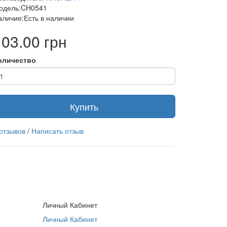
одель:CH0541
аличие:Есть в наличии
103.00 грн
оличество
Купить
 отзывов
/
Написать отзыв
Личный Кабинет
Личный Кабинет