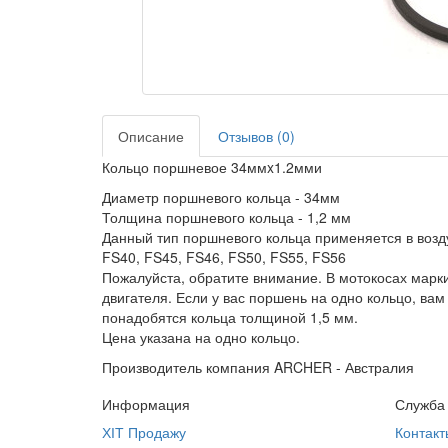
Описание
Отзывов (0)
Кольцо поршневое 34ммx1.2мми
Диаметр поршневого кольца - 34мм
Толщина поршневого кольца - 1,2 мм
Данный тип поршневого кольца применяется в возду
FS40, FS45, FS46, FS50, FS55, FS56
Пожалуйста, обратите внимание. В мотокосах марк
двигателя. Если у вас поршень на одно кольцо, вам
понадобятся кольца толщиной 1,5 мм.
Цена указана на одно кольцо.
Производитель компания ARCHER - Австралия
Информация
Служба
ХІТ Продажу
Контакт