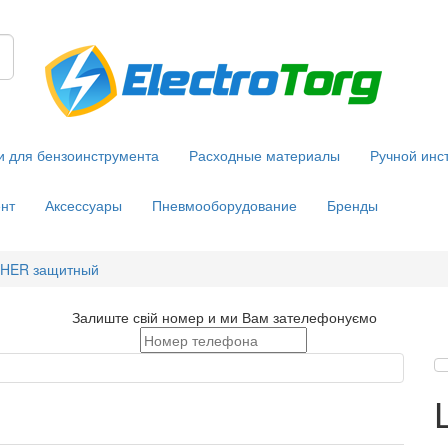
и для бензоинструмента
Расходные материалы
Ручной инс
нт
Аксессуары
Пневмооборудование
Бренды
HER защитный
Залиште свій номер и ми Вам зателефонуємо