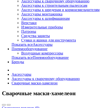
Аксессуары к сварочному оборудованию
Аксессуары к строительным пылесосам
Аксессуары к шредерам и кормоизмельчителям
Аксессуары монтажника
Акссесуары к шлифмашинам
Верстаки
Измерительные приборы
Патроны
Средства защиты
Сумки и ящики для инструмента
Показать всеАксессуары
Пневмооборудование
Воздушные компрессоры
Показать всеПневмооборудование
Бренды
Аксессуары
Аксессуары к сварочному оборудованию
Сварочные маски-хамелеон
Сварочные маски-хамелеон
Сравнение товаров (0)