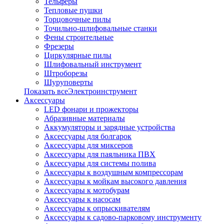
Тельферы
Тепловые пушки
Торцовочные пилы
Точильно-шлифовальные станки
Фены строительные
Фрезеры
Циркулярные пилы
Шлифовальный инструмент
Штроборезы
Шуруповерты
Показать всеЭлектроинструмент
Аксессуары
LED фонари и прожекторы
Абразивные материалы
Аккумуляторы и зарядные устройства
Аксессуары для болгарок
Аксессуары для миксеров
Аксессуары для паяльника ПВХ
Аксессуары для системы полива
Аксессуары к воздушным компрессорам
Аксессуары к мойкам высокого давления
Аксессуары к мотобурам
Аксессуары к насосам
Аксессуары к опрыскивателям
Аксессуары к садово-парковому инструменту