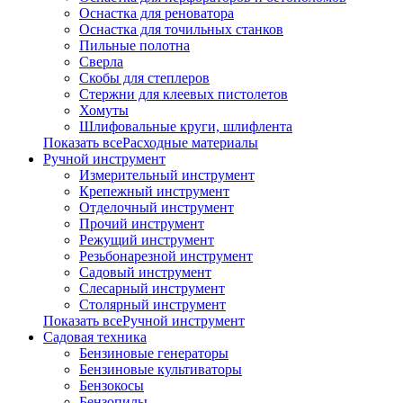
Оснастка для реноватора
Оснастка для точильных станков
Пильные полотна
Сверла
Скобы для степлеров
Стержни для клеевых пистолетов
Хомуты
Шлифовальные круги, шлифлента
Показать всеРасходные материалы
Ручной инструмент
Измерительный инструмент
Крепежный инструмент
Отделочный инструмент
Прочий инструмент
Режущий инструмент
Резьбонарезной инструмент
Садовый инструмент
Слесарный инструмент
Столярный инструмент
Показать всеРучной инструмент
Садовая техника
Бензиновые генераторы
Бензиновые культиваторы
Бензокосы
Бензопилы