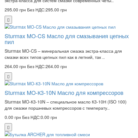
экстра-класса для систем смазки современных четы..
295.00 грн
Без НДС:295.00 грн
Sturmax MO-CS Масло для смазывания цепных
пил
Sturmax MO-CS – минеральная смазка экстра-класса для
смазки всех типов цепных пил как в летний, так ..
264.00 грн
Без НДС:264.00 грн
Sturmax MO-К3-10N Масло для компрессоров
Sturmax MO-К3-10N – специальное масло К3-10Н (ISO 100)
для смазки поршневых компрессоров с температу..
0.00 грн
Без НДС:0.00 грн