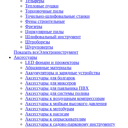
Тельферы
Тепловые пушки
Торцовочные пилы
Точильно-шлифовальные станки
Фены строительные
Фрезеры
Циркулярные пилы
Шлифовальный инструмент
Штроборезы
Шуруповерты
Показать всеЭлектроинструмент
Аксессуары
LED фонари и прожекторы
Абразивные материалы
Аккумуляторы и зарядные устройства
Аксессуары для болгарок
Аксессуары для миксеров
Аксессуары для паяльника ПВХ
Аксессуары для системы полива
Аксессуары к воздушным компрессорам
Аксессуары к мойкам высокого давления
Аксессуары к мотобурам
Аксессуары к насосам
Аксессуары к опрыскивателям
Аксессуары к садово-парковому инструменту