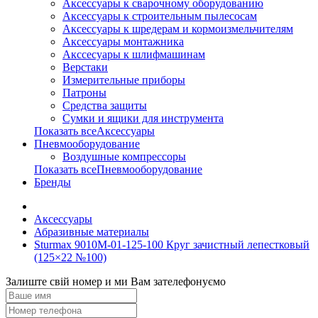
Аксессуары к сварочному оборудованию
Аксессуары к строительным пылесосам
Аксессуары к шредерам и кормоизмельчителям
Аксессуары монтажника
Акссесуары к шлифмашинам
Верстаки
Измерительные приборы
Патроны
Средства защиты
Сумки и ящики для инструмента
Показать всеАксессуары
Пневмооборудование
Воздушные компрессоры
Показать всеПневмооборудование
Бренды
Аксессуары
Абразивные материалы
Sturmax 9010M-01-125-100 Круг зачистный лепестковый
(125×22 №100)
Залиште свій номер и ми Вам зателефонуємо