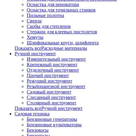
Оснастка для реноватора
Оснастка для точильных станков
Пильные полотна
Сверла
Скобы для степлеров
Стержни для клеевых пистолетов
Хомуты
Шлифовальные круги, шлифлента
Показать всеРасходные материалы
Ручной инструмент
Измерительный инструмент
Крепежный инструмент
Отделочный инструмент
Прочий инструмент
Режущий инструмент
Резьбонарезной инструмент
Садовый инструмент
Слесарный инструмент
Столярный инструмент
Показать всеРучной инструмент
Садовая техника
Бензиновые генераторы
Бензиновые культиваторы
Бензокосы
Бензопилы