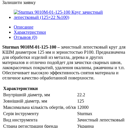
Залишити заявку
Описание
Характеристики
Отзывов (0)
Sturmax 9010M-01-125-100 –
зачистный лепестковый круг для
КШМ диаметром 125 мм и зернистостью Р100. Предназначена
для обработки изделий из металла, дерева и других
материалов и отлично подойдет для зачистки сварных швов,
лакокрасочных покрытий, удаления окалины, ржавчины и т.п.
Обеспечивает высокую эффективность снятия материала и
отличное качество обработанной поверхности.
Характеристики
Внутрішній діаметр, мм
22.2
Зовнішній діаметр, мм
125
Максимальна кількість обертів, об/хв
12000
Серія інструменту
Sturmax
Вид инструмента
Зачистный лепестковый
Страна регистрации бренда
Украина