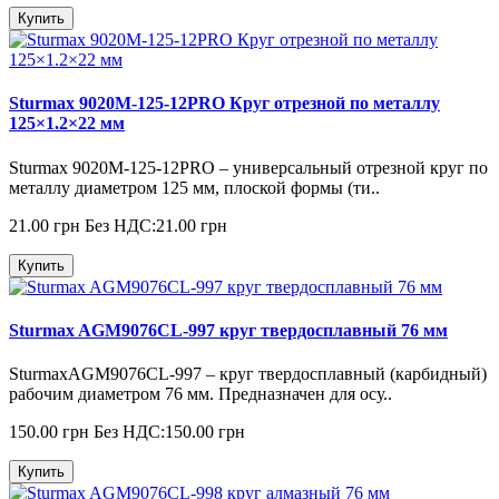
Купить
Sturmax 9020M-125-12PRO Круг отрезной по металлу
125×1.2×22 мм
Sturmax 9020M-125-12PRO – универсальный отрезной круг по
металлу диаметром 125 мм, плоской формы (ти..
21.00 грн
Без НДС:21.00 грн
Купить
Sturmax AGM9076CL-997 круг твердосплавный 76 мм
SturmaxAGM9076CL-997 – круг твердосплавный (карбидный)
рабочим диаметром 76 мм. Предназначен для осу..
150.00 грн
Без НДС:150.00 грн
Купить