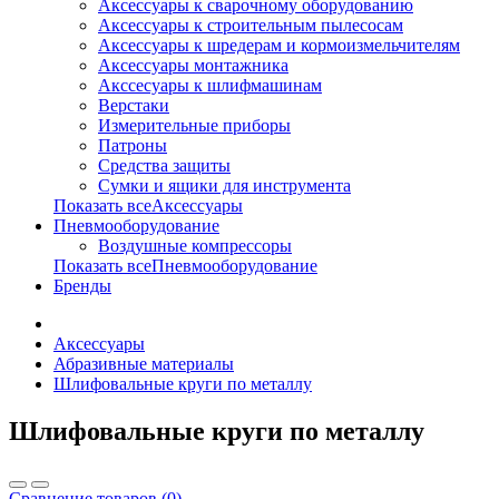
Аксессуары к сварочному оборудованию
Аксессуары к строительным пылесосам
Аксессуары к шредерам и кормоизмельчителям
Аксессуары монтажника
Акссесуары к шлифмашинам
Верстаки
Измерительные приборы
Патроны
Средства защиты
Сумки и ящики для инструмента
Показать всеАксессуары
Пневмооборудование
Воздушные компрессоры
Показать всеПневмооборудование
Бренды
Аксессуары
Абразивные материалы
Шлифовальные круги по металлу
Шлифовальные круги по металлу
Сравнение товаров (0)