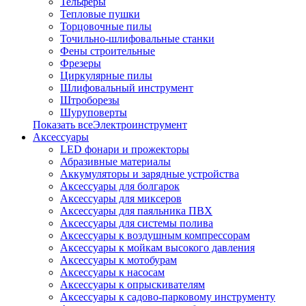
Тельферы
Тепловые пушки
Торцовочные пилы
Точильно-шлифовальные станки
Фены строительные
Фрезеры
Циркулярные пилы
Шлифовальный инструмент
Штроборезы
Шуруповерты
Показать всеЭлектроинструмент
Аксессуары
LED фонари и прожекторы
Абразивные материалы
Аккумуляторы и зарядные устройства
Аксессуары для болгарок
Аксессуары для миксеров
Аксессуары для паяльника ПВХ
Аксессуары для системы полива
Аксессуары к воздушным компрессорам
Аксессуары к мойкам высокого давления
Аксессуары к мотобурам
Аксессуары к насосам
Аксессуары к опрыскивателям
Аксессуары к садово-парковому инструменту