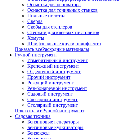
Оснастка для реноватора
Оснастка для точильных станков
Пильные полотна
Сверла
Скобы для степлеров
Стержни для клеевых пистолетов
Хомуты
Шлифовальные круги, шлифлента
Показать всеРасходные материалы
Ручной инструмент
Измерительный инструмент
Крепежный инструмент
Отделочный инструмент
Прочий инструмент
Режущий инструмент
Резьбонарезной инструмент
Садовый инструмент
Слесарный инструмент
Столярный инструмент
Показать всеРучной инструмент
Садовая техника
Бензиновые генераторы
Бензиновые культиваторы
Бензокосы
Бензопилы