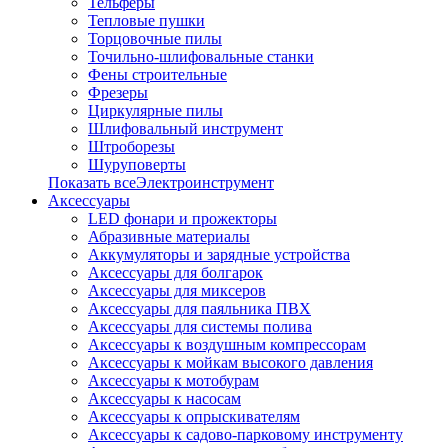
Тельферы
Тепловые пушки
Торцовочные пилы
Точильно-шлифовальные станки
Фены строительные
Фрезеры
Циркулярные пилы
Шлифовальный инструмент
Штроборезы
Шуруповерты
Показать всеЭлектроинструмент
Аксессуары
LED фонари и прожекторы
Абразивные материалы
Аккумуляторы и зарядные устройства
Аксессуары для болгарок
Аксессуары для миксеров
Аксессуары для паяльника ПВХ
Аксессуары для системы полива
Аксессуары к воздушным компрессорам
Аксессуары к мойкам высокого давления
Аксессуары к мотобурам
Аксессуары к насосам
Аксессуары к опрыскивателям
Аксессуары к садово-парковому инструменту