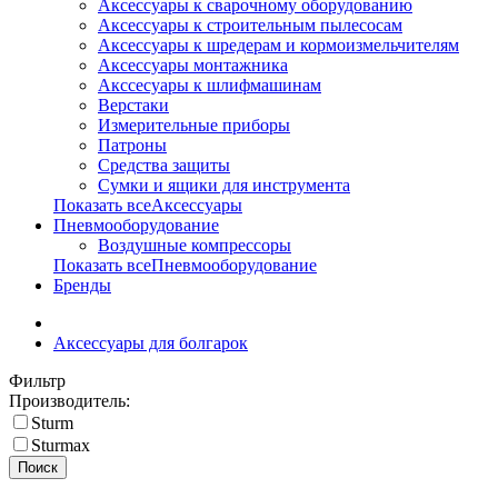
Аксессуары к сварочному оборудованию
Аксессуары к строительным пылесосам
Аксессуары к шредерам и кормоизмельчителям
Аксессуары монтажника
Акссесуары к шлифмашинам
Верстаки
Измерительные приборы
Патроны
Средства защиты
Сумки и ящики для инструмента
Показать всеАксессуары
Пневмооборудование
Воздушные компрессоры
Показать всеПневмооборудование
Бренды
Аксессуары для болгарок
Фильтр
Производитель:
Sturm
Sturmax
Поиск