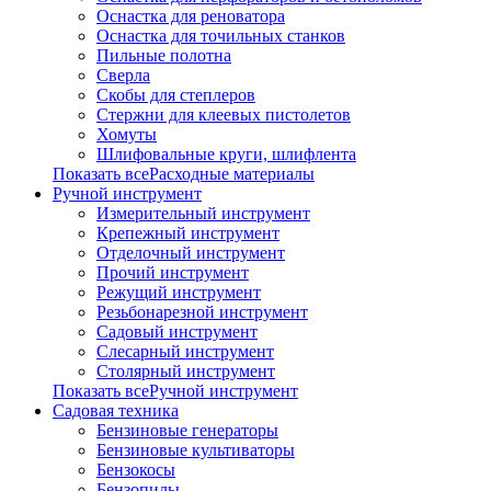
Оснастка для реноватора
Оснастка для точильных станков
Пильные полотна
Сверла
Скобы для степлеров
Стержни для клеевых пистолетов
Хомуты
Шлифовальные круги, шлифлента
Показать всеРасходные материалы
Ручной инструмент
Измерительный инструмент
Крепежный инструмент
Отделочный инструмент
Прочий инструмент
Режущий инструмент
Резьбонарезной инструмент
Садовый инструмент
Слесарный инструмент
Столярный инструмент
Показать всеРучной инструмент
Садовая техника
Бензиновые генераторы
Бензиновые культиваторы
Бензокосы
Бензопилы