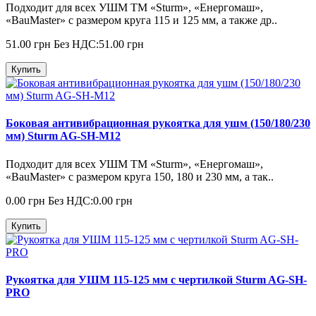
Подходит для всех УШМ ТМ «Sturm», «Енергомаш»,
«BauMaster» с размером круга 115 и 125 мм, а также др..
51.00 грн
Без НДС:51.00 грн
Купить
Боковая антивибрационная рукоятка для ушм (150/180/230
мм) Sturm AG-SH-M12
Подходит для всех УШМ ТМ «Sturm», «Енергомаш»,
«BauMaster» с размером круга 150, 180 и 230 мм, а так..
0.00 грн
Без НДС:0.00 грн
Купить
Рукоятка для УШМ 115-125 мм с чертилкой Sturm AG-SH-
PRO