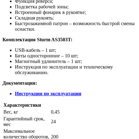
Функция реверса;
Подсветка рабочей зоны;
Встроенный фонарик в рукоятке;
Складная рукоять;
Быстрозажимной патрон – возможность быстрой смены
оснастки.
Комплектация Sturm AS3503T:
USB-кабель – 1 шт;
Биты односторонние – 10 шт;
Магнитный удлинитель – 1 шт;
Инструкция по эксплуатации и техническому
обслуживанию.
Документация:
Инструкция по эксплуатации
Характеристики
Вес, кг
0,45
Гарантийный срок,
24
мес
Максимальное
количество оборотов,
200