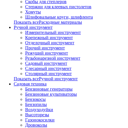
Скобы для степлеров
Стержни для клеевых пистолетов
Хомуты
Шлифовальные круги, шлифлента
Показать всеРасходные материалы
Ручной инструмент
Измерительный инструмент
Крепежный инструмент
Отделочный инструмент
Прочий инструмент
Режущий инструмент
Резьбонарезной инструмент
Садовый инструмент
Слесарный инструмент
Столярный инструмент
Показать всеРучной инструмент
Садовая техника
Бензиновые генераторы
Бензиновые культиваторы
Бензокосы
Бензопилы
Воздуходуйки
Высоторезы
Газонокосилки
Дровоколы