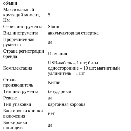
об/мин
Максимальный
крутящий момент,
5
Нм
Серия инструмента
Sturm
Вид инструмента
аккумуляторная отвертка
Прорезиненная
да
рукоятка
Страна регистрации
Германия
бренда
USB-кабель – 1 шт; биты
Комплектация
односторонние – 10 шт; магнитный
удлинитель – 1 шт
Страна
Китай
производитель
Тип инструмента
безударный
Реверс
да
Тип упаковки
картонная коробка
Блокировка кнопки
нет
включения
Блокировка
да
шпинделя