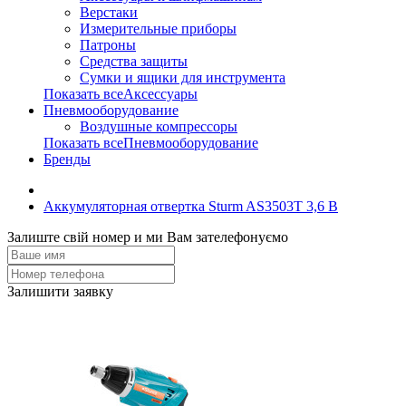
Верстаки
Измерительные приборы
Патроны
Средства защиты
Сумки и ящики для инструмента
Показать всеАксессуары
Пневмооборудование
Воздушные компрессоры
Показать всеПневмооборудование
Бренды
Аккумуляторная отвертка Sturm AS3503T 3,6 В
Залиште свій номер и ми Вам зателефонуємо
Залишити заявку