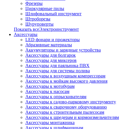
Фрезеры
Циркулярные пилы
Шлифовальный инструмент
Штроборезы
Шуруповерты
Показать всеЭлектроинструмент
Аксессуары
LED фонари и прожекторы
Абразивные материалы
Аккумуляторы и зарядные устройства
Аксессуары для болгарок
Аксессуары для миксеров
Аксессуары для паяльника ПВХ
Аксессуары для системы полива
Аксессуары к воздушным компрессорам
Аксессуары к мойкам высокого давления
Аксессуары к мотобурам
Аксессуары к насосам
Аксессуары к опрыскивателям
Аксессуары к садово-парковому инструменту
Аксессуары к сварочному оборудованию
Аксессуары к строительным пылесосам
Аксессуары к шредерам и кормоизмельчителям
Аксессуары монтажника
Акссесуары к шлифмашинам