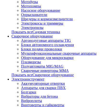
Мотобуры
Мотопомпы
Насосное оборудование
Опрыскиватели
Шредеры и кормоизмельчители
Электрокосы и триммеры
Электропилы
Показать всеСадовая техника
Сварочное оборудование
Аргонодуговые аппараты TIG
Блоки автономного охлаждения
Блоки подачи проволоки
Мультифункциональные сварочные аппараты
Оборудование для микросварки
Плазморезы
Полуавтоматы MIG/MAG
Сварочные инверторы ММА
Показать всеСварочное оборудование
Электроинструмент
Аккумуляторные отвертки
Аппараты для сварки ПВХ
Болгарки
Вибраторы для бетона
Виброплиты
Винтоверты и гайковерты