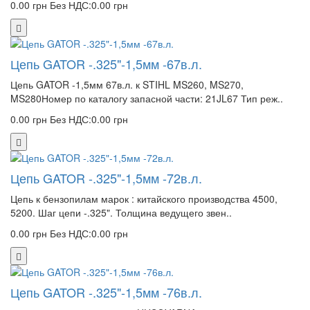
0.00 грн
Без НДС:0.00 грн
Цепь GATOR -.325"-1,5мм -67в.л.
Цепь GATOR -1,5мм 67в.л. к STIHL MS260, MS270,
MS280Номер по каталогу запасной части: 21JL67 Тип реж..
0.00 грн
Без НДС:0.00 грн
Цепь GATOR -.325"-1,5мм -72в.л.
Цепь к бензопилам марок : китайского производства 4500,
5200. Шаг цепи -.325". Толщина ведущего звен..
0.00 грн
Без НДС:0.00 грн
Цепь GATOR -.325"-1,5мм -76в.л.