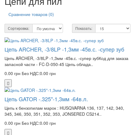
Цепи для пил
Сравнение товаров (0)
Сортировка:
Показать:
Цепь ARCHER, -3/8LP -1,3мм -45в.с. -супер зуб
Цепь ARCHER, -3/8LP -1,3мм -45в.с. -супер зубКод для заказа
запасной части - FC-D-050-45 Цепь облада..
0.00 грн
Без НДС:0.00 грн
Цепь GATOR -.325"-1,3мм -64в.л.
Цепь к бензопилам марок : HUSQVARNA 136, 137, 142, 340,
345, 346, 350, 351, 352, 353, JONSERED CS214..
0.00 грн
Без НДС:0.00 грн